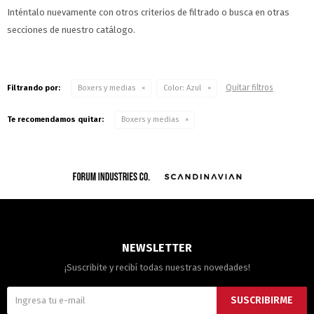
Inténtalo nuevamente con otros criterios de filtrado o busca en otras
secciones de nuestro catálogo.
Quitar filtros
Filtrando por:
Boxers y medias
Color:
Azul
Te recomendamos quitar:
Boxers y medias
NEWSLETTER
¡Suscribite y recibí todas nuestras novedades!
SUSCRIBIRME