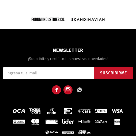
NEWSLETTER
¡Suscribite y recibí todas nuestras novedades!
SUSCRIBIRME


