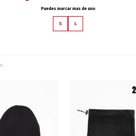
Puedes marcar mas de uno
S
L
os