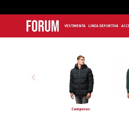
VESTIMENTA
LINEA DEPORTIVA
ACC
Camperas