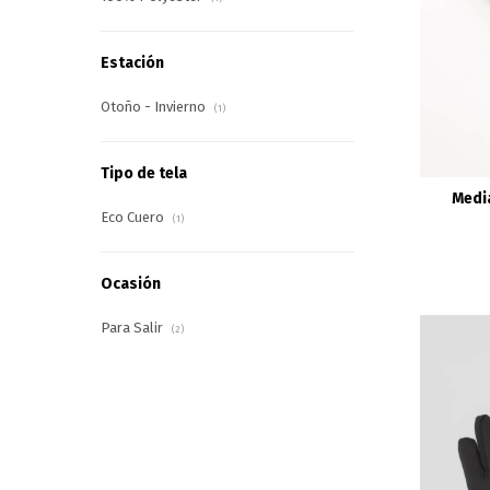
Estación
Otoño - Invierno
(1)
Tipo de tela
Media
Eco Cuero
(1)
Ocasión
Para Salir
(2)