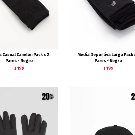
 Casual Canelon Pack x 2
Media Deportiva Larga Pack 
Pares - Negro
Pares - Negro
199
199
$
$