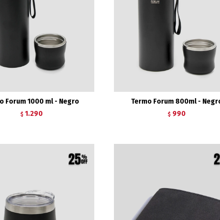
o Forum 1000 ml - Negro
Termo Forum 800ml - Negr
1.290
990
$
$