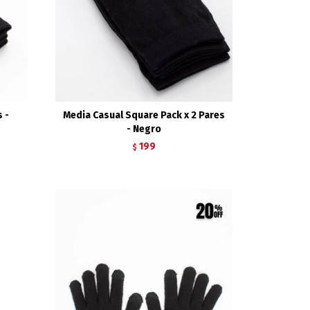
 -
Media Casual Square Pack x 2 Pares
- Negro
199
$