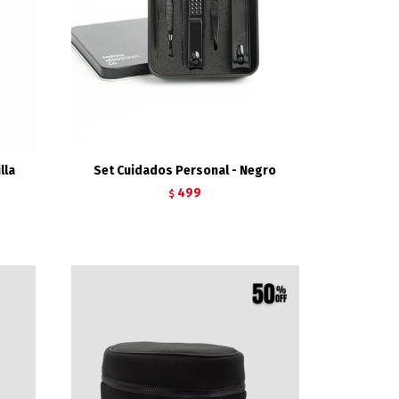
lla
Set Cuidados Personal - Negro
499
$