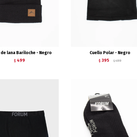
de lana Bariloche - Negro
Cuello Polar - Negro
499
395
$
$
499
$