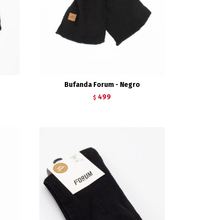
Bufanda Forum - Negro
499
$