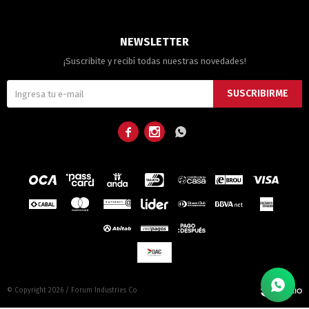
NEWSLETTER
¡Suscribite y recibí todas nuestras novedades!
SUSCRIBIRME



© Copyright 2026 / Forum Industries Co