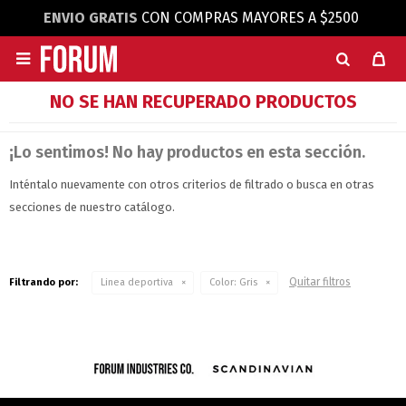
ENVIO GRATIS
CON COMPRAS MAYORES A $2500

NO SE HAN RECUPERADO PRODUCTOS
¡Lo sentimos! No hay productos en esta sección.
Inténtalo nuevamente con otros criterios de filtrado o busca en otras
secciones de nuestro catálogo.
Quitar filtros
Filtrando por:
Linea deportiva
Color:
Gris