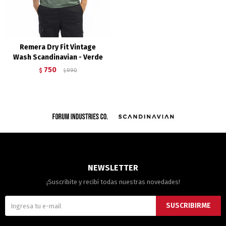
Remera Dry Fit Vintage
Wash Scandinavian - Verde
750
$
990
$
NEWSLETTER
¡Suscribite y recibí todas nuestras novedades!
SUSCRIBIRME