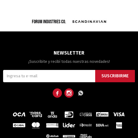
NEWSLETTER
¡Suscribite y recibí todas nuestras novedades!
SUSCRIBIRME


