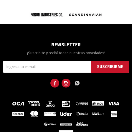
NEWSLETTER
¡Suscribite y recibí todas nuestras novedades!
SUSCRIBIRME


