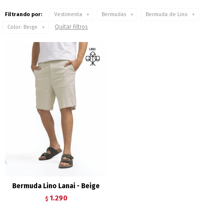
Filtrando por:
Vestimenta
Bermudas
Bermuda de Lino
Quitar filtros
Color:
Beige
Bermuda Lino Lanai - Beige
1.290
$