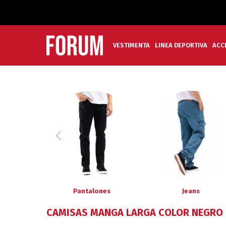
VESTIMENTA
LINEA DEPORTIVA
ACC
Pantalones
Jeans
CAMISAS MANGA LARGA COLOR NEGRO