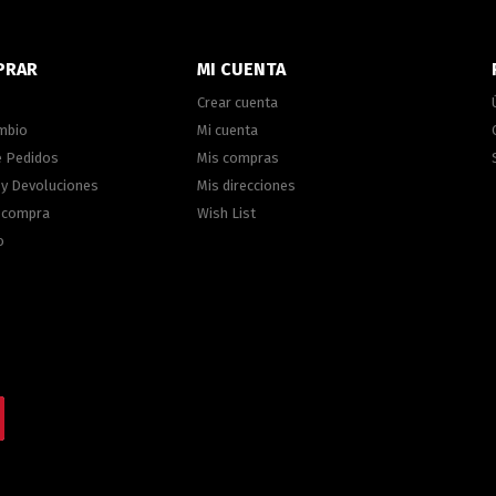
PRAR
MI CUENTA
Crear cuenta
ambio
Mi cuenta
e Pedidos
Mis compras
 y Devoluciones
Mis direcciones
e compra
Wish List
o