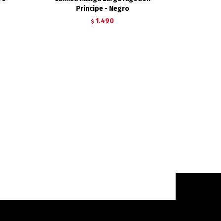
Principe - Negro
1.490
$