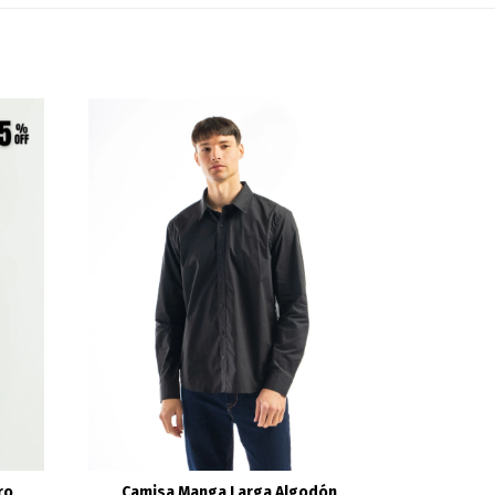
ro
Camisa Manga Larga Algodón