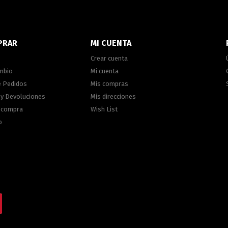
PRAR
MI CUENTA
Crear cuenta
ambio
Mi cuenta
e Pedidos
Mis compras
 y Devoluciones
Mis direcciones
e compra
Wish List
o