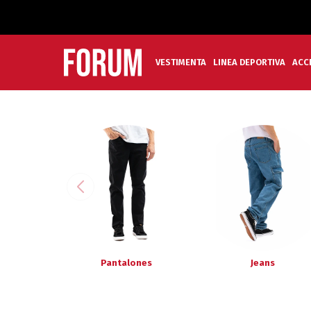
VESTIMENTA
LINEA DEPORTIVA
ACC
Pantalones
Jeans