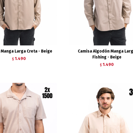
 Manga Larga Creta - Beige
Camisa Algodón Manga Lar
Fishing - Beige
1.490
$
1.490
$