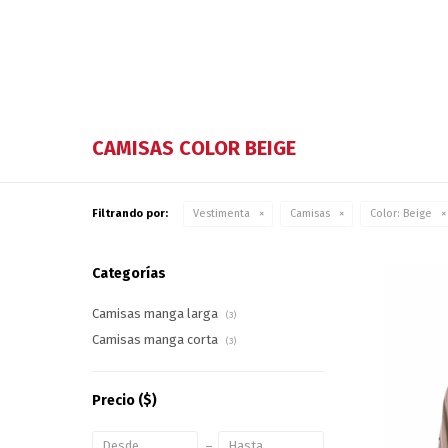
CAMISAS COLOR BEIGE
Filtrando por:
Vestimenta
Camisas
Color:
Beige
Categorías
Camisas manga larga
(3)
Camisas manga corta
(3)
Precio
($)