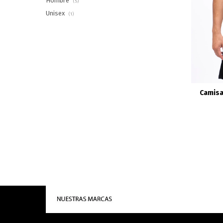
Hombre
(5)
Unisex
(1)
Camisa