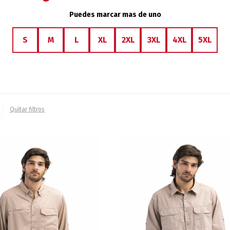
Puedes marcar mas de uno
S
M
L
XL
2XL
3XL
4XL
5XL
Quitar filtros