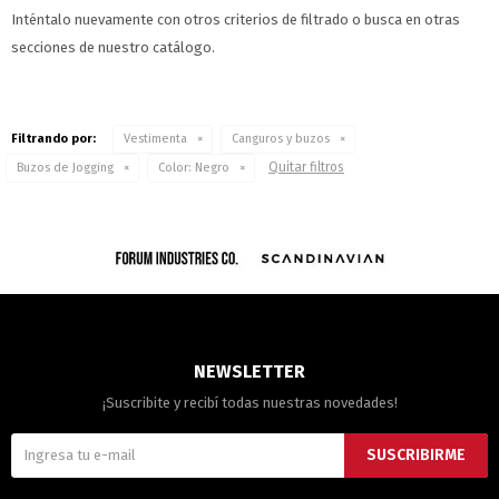
Inténtalo nuevamente con otros criterios de filtrado o busca en otras
secciones de nuestro catálogo.
Filtrando por:
Vestimenta
Canguros y buzos
Quitar filtros
Buzos de Jogging
Color:
Negro
NEWSLETTER
¡Suscribite y recibí todas nuestras novedades!
SUSCRIBIRME