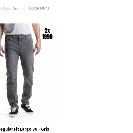
Quitar filtros
Color:
Gris
egular Fit Largo 30 - Gris