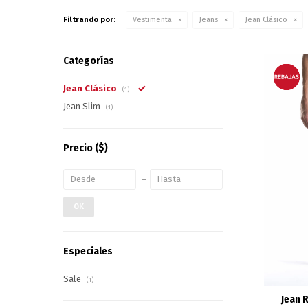
Filtrando por:
Vestimenta
Jeans
Jean Clásico
Categorías
Jean Clásico
(1)
Jean Slim
(1)
Precio
($)
OK
Especiales
Sale
(1)
Jean R