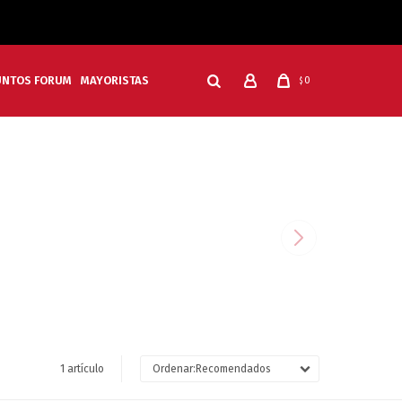
UNTOS FORUM
MAYORISTAS
0
$
1 artículo
Recomendados