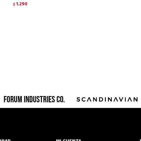
1.290
$