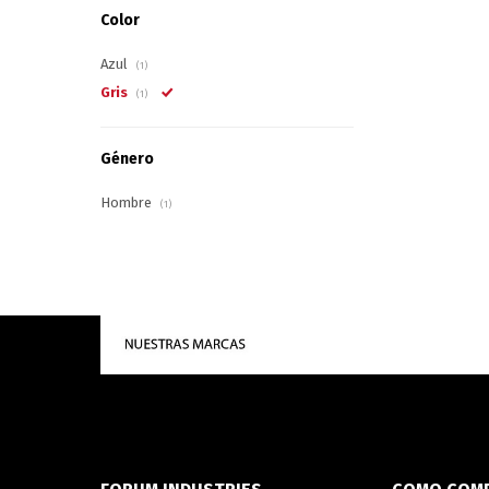
Color
Azul
(1)
Gris
(1)
Género
Hombre
(1)