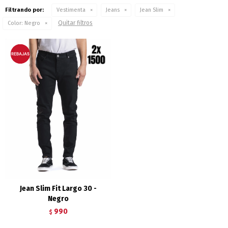
Filtrando por:
Vestimenta
Jeans
Jean Slim
Quitar filtros
Color:
Negro
Jean Slim Fit Largo 30 -
Negro
990
$