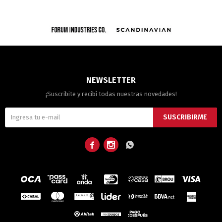
NEWSLETTER
¡Suscribite y recibí todas nuestras novedades!
SUSCRIBIRME


