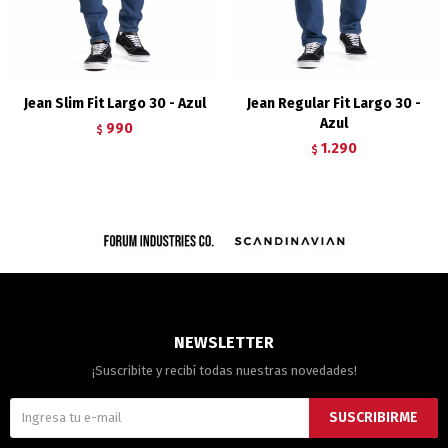
Jean Slim Fit Largo 30 - Azul
Jean Regular Fit Largo 30 -
Azul
990
$
1.290
$
NEWSLETTER
¡Suscribite y recibí todas nuestras novedades!
SUSCRIBIRME