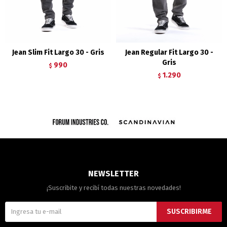
Jean Slim Fit Largo 30 - Gris
Jean Regular Fit Largo 30 -
Gris
990
$
1.290
$
NEWSLETTER
¡Suscribite y recibí todas nuestras novedades!
SUSCRIBIRME