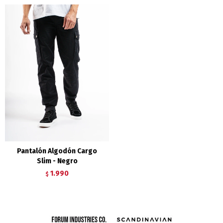
Pantalón Algodón Cargo
Slim - Negro
1.990
$