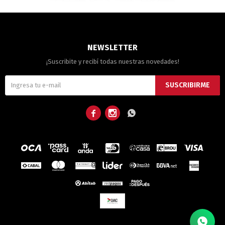
NEWSLETTER
¡Suscribite y recibí todas nuestras novedades!
SUSCRIBIRME


