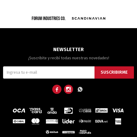
NEWSLETTER
¡Suscribite y recibí todas nuestras novedades!
SUSCRIBIRME


