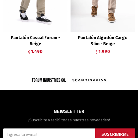
Pantalón Casual Forum -
Pantalón Algodón Cargo
Beige
Slim - Beige
1.490
1.990
$
$
NEWSLETTER
¡Suscribite y recibí todas nuestras novedades!
SUSCRIBIRME