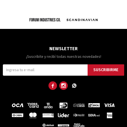
NEWSLETTER
¡Suscribite y recibí todas nuestras novedades!
SUSCRIBIRME


