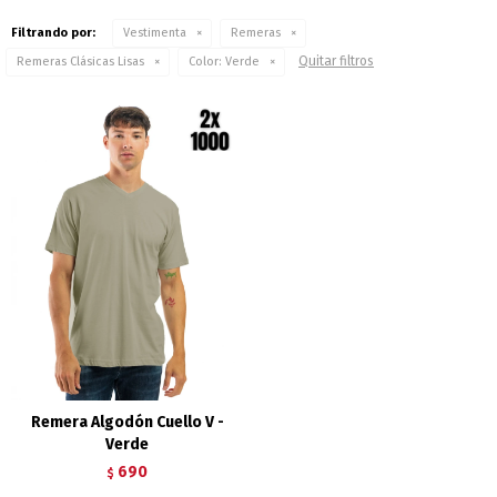
Filtrando por:
Vestimenta
Remeras
Quitar filtros
Remeras Clásicas Lisas
Color:
Verde
Remera Algodón Cuello V -
Verde
690
$