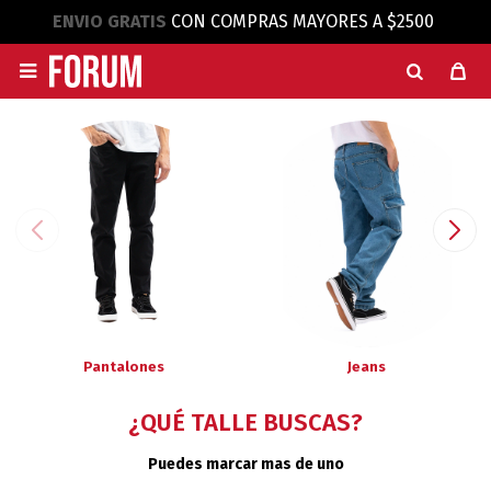
ENVIO GRATIS
CON COMPRAS MAYORES A $2500

Pantalones
Jeans
¿QUÉ TALLE BUSCAS?
Puedes marcar mas de uno