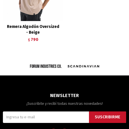
Remera Algodón Oversized
- Beige
790
$
NEWSLETTER
¡Suscribite y recibí todas nuestras novedades!
SUSCRIBIRME