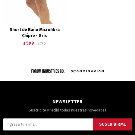
Short de Baño Microfibra
Chipre - Gris
599
$
790
$
NEWSLETTER
¡Suscribite y recibí todas nuestras novedades!
SUSCRIBIRME