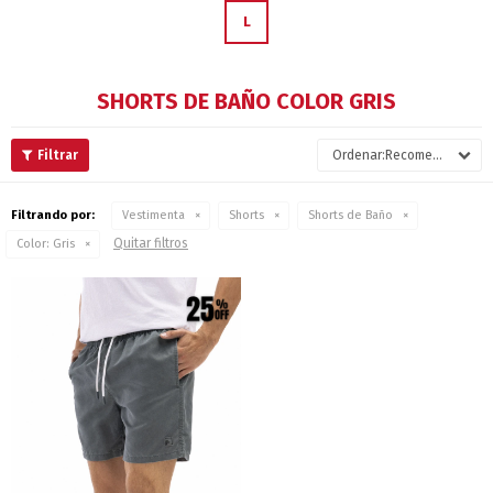
L
SHORTS DE BAÑO COLOR GRIS
Recomendados
Filtrando por:
Vestimenta
Shorts
Shorts de Baño
Quitar filtros
Color:
Gris