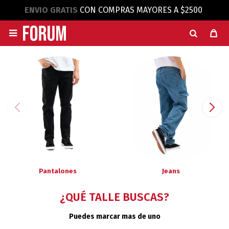
ENVIO GRATIS
CON COMPRAS MAYORES A $2500

Pantalones
Jeans
¿QUÉ TALLE BUSCAS?
Puedes marcar mas de uno