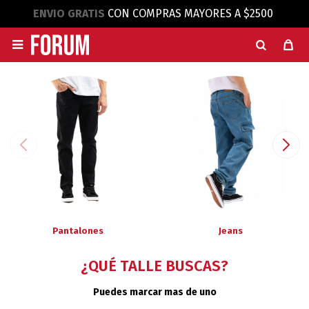
ENVIO GRATIS
CON COMPRAS MAYORES A $2500

Pantalones
Jeans
¿QUÉ TALLE BUSCAS?
Puedes marcar mas de uno