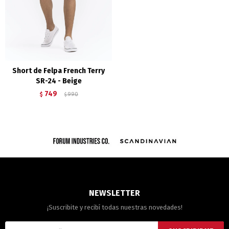
Short de Felpa French Terry
SR-24 - Beige
749
$
990
$
NEWSLETTER
¡Suscribite y recibí todas nuestras novedades!