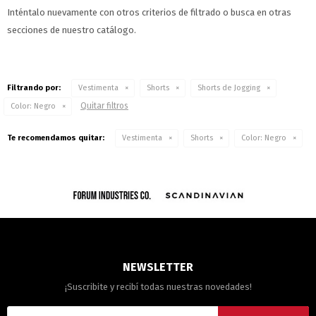
Inténtalo nuevamente con otros criterios de filtrado o busca en otras
secciones de nuestro catálogo.
Filtrando por:
Vestimenta
Shorts
Shorts de Jogging
Quitar filtros
Color:
Negro
Te recomendamos quitar:
Vestimenta
Shorts
Color:
Negro
NEWSLETTER
¡Suscribite y recibí todas nuestras novedades!