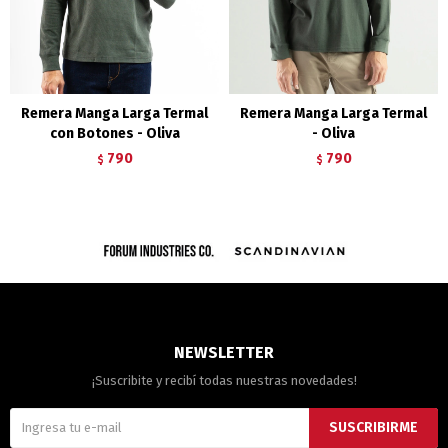
Remera Manga Larga Termal
Remera Manga Larga Termal
con Botones - Oliva
- Oliva
790
790
$
$
NEWSLETTER
¡Suscribite y recibí todas nuestras novedades!
SUSCRIBIRME