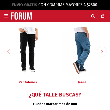
ENVIO GRATIS
CON COMPRAS MAYORES A $2500

Pantalones
Jeans
¿QUÉ TALLE BUSCAS?
Puedes marcar mas de uno