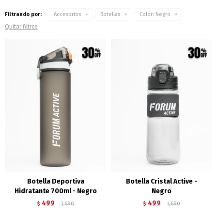
Filtrando por:
Accesorios
Botellas
Color:
Negro
Quitar filtros
Botella Deportiva
Botella Cristal Active -
Hidratante 700ml - Negro
Negro
499
499
$
690
$
690
$
$