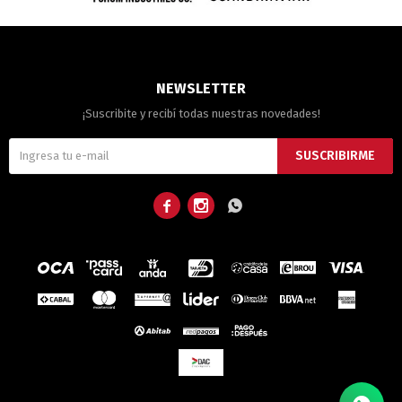
NEWSLETTER
¡Suscribite y recibí todas nuestras novedades!
SUSCRIBIRME


