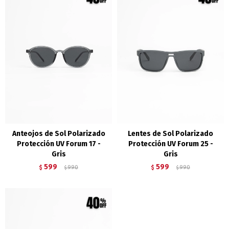
Anteojos de Sol Polarizado
Lentes de Sol Polarizado
Protección UV Forum 17 -
Protección UV Forum 25 -
Gris
Gris
599
599
$
990
$
990
$
$