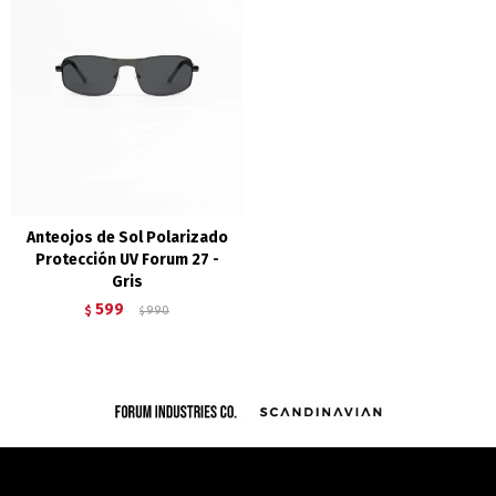
Anteojos de Sol Polarizado
Protección UV Forum 27 -
Gris
599
$
990
$