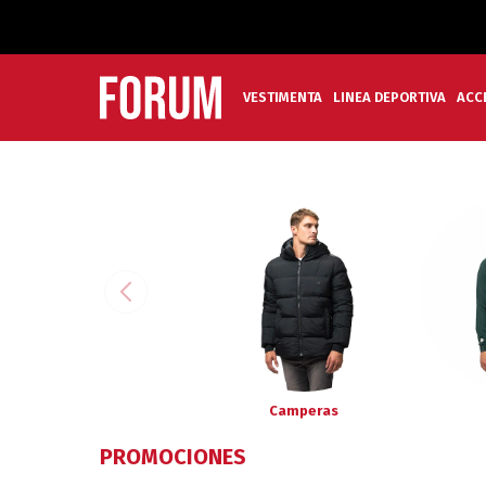
VESTIMENTA
LINEA DEPORTIVA
ACC
Camperas
PROMOCIONES