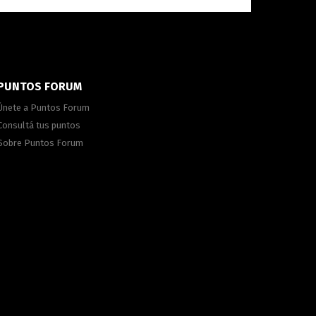
PUNTOS FORUM
Únete a Puntos Forum
Consultá tus puntos
Sobre Puntos Forum