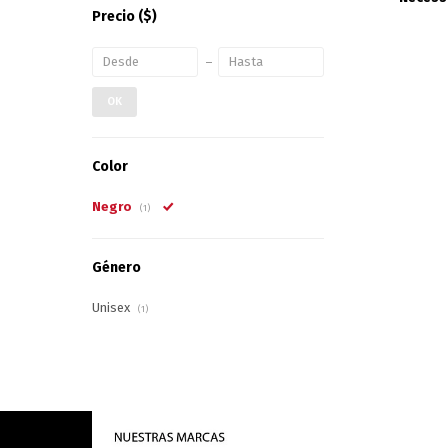
Precio
($)
OK
Color
Negro
(1)
Género
Unisex
(1)