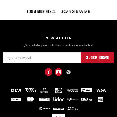
NEWSLETTER
¡Suscribite y recibí todas nuestras novedades!
SUSCRIBIRME


