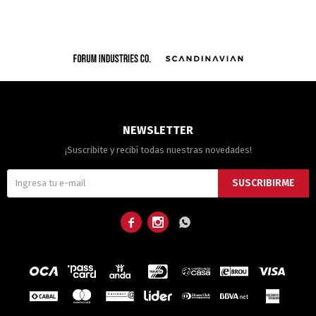
NEWSLETTER
¡Suscribite y recibí todas nuestras novedades!
SUSCRIBIRME


