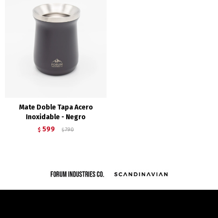
Mate Doble Tapa Acero
Inoxidable - Negro
599
$
790
$