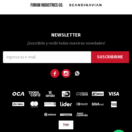
NEWSLETTER
¡Suscribite y recibí todas nuestras novedades!
SUSCRIBIRME


