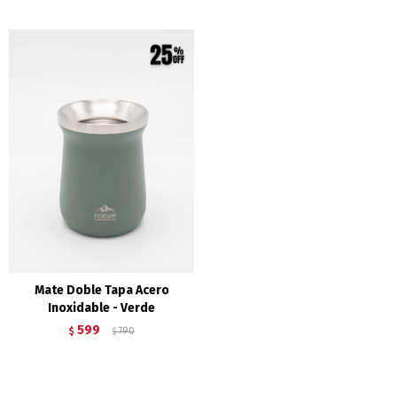
Mate Doble Tapa Acero
Inoxidable - Verde
599
$
790
$