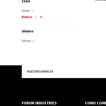
Color
Verde
(1)
Blanco
(1)
Género
Unisex
(1)
FORUM INDUSTRIES
COMO COM