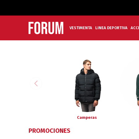
VESTIMENTA
LINEA DEPORTIVA
ACC
Camperas
PROMOCIONES