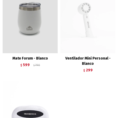
Mate Forum - Blanco
Ventilador Mini Personal -
Blanco
599
$
790
$
299
$