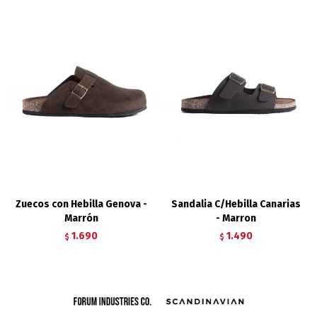
Zuecos con Hebilla Genova -
Sandalia C/Hebilla Canarias
Marrón
- Marron
1.690
1.490
$
$