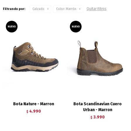
Quitar filtros
Filtrando por:
Calzado
Color:
Marrón
Bota Nature - Marron
Bota Scandinavian Cuero
Urban - Marron
4.990
$
3.990
$