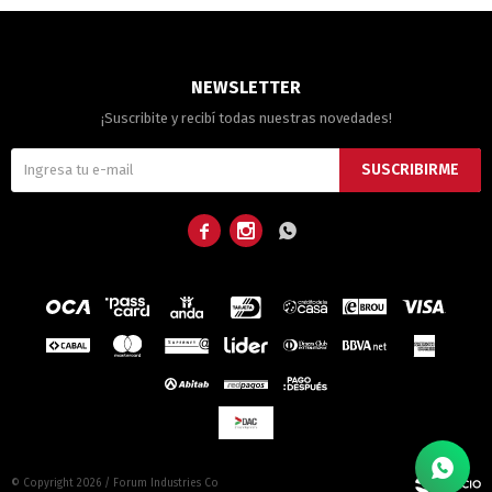
NEWSLETTER
¡Suscribite y recibí todas nuestras novedades!
SUSCRIBIRME



© Copyright 2026 / Forum Industries Co