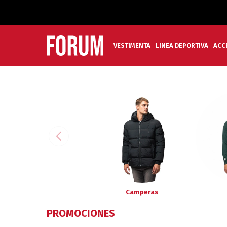
VESTIMENTA
LINEA DEPORTIVA
ACC
Camperas
PROMOCIONES