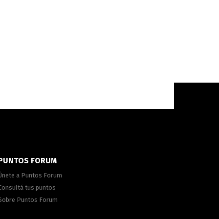
PUNTOS FORUM
Únete a Puntos Forum
Consultá tus puntos
Sobre Puntos Forum