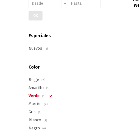
We
OK
Especiales
Nuevos
(1)
Color
Beige
(2)
Amarillo
(1)
Verde
(1)
Marrón
(4)
Gris
(6)
Blanco
(1)
Negro
(6)