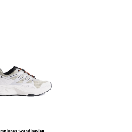
ampiones Scandinavian