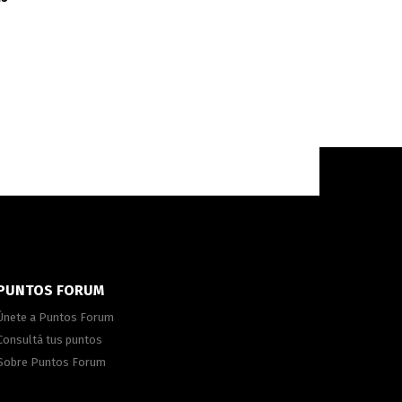
PUNTOS FORUM
Únete a Puntos Forum
Consultá tus puntos
Sobre Puntos Forum