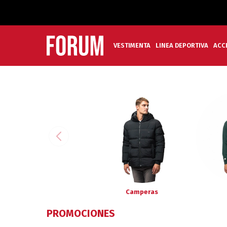
VESTIMENTA
LINEA DEPORTIVA
ACC
Camperas
PROMOCIONES