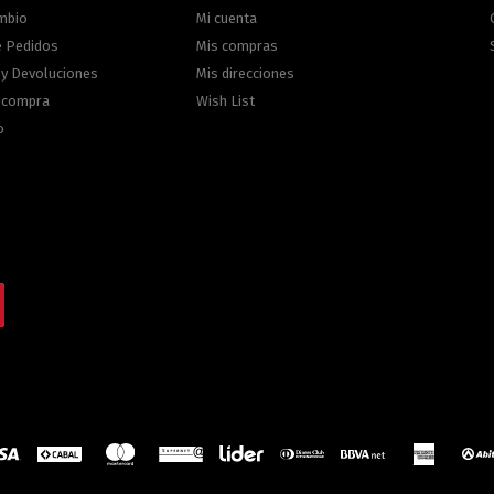
ambio
Mi cuenta
e Pedidos
Mis compras
 y Devoluciones
Mis direcciones
e compra
Wish List
o