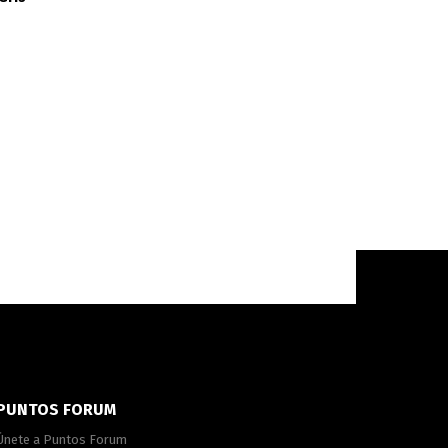
PUNTOS FORUM
Únete a Puntos Forum