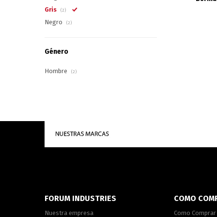
Gris
(2)
Negro
(2)
Género
Hombre
(2)
FORUM INDUSTRIES
COMO COM
Nuestra empresa
Como Comprar