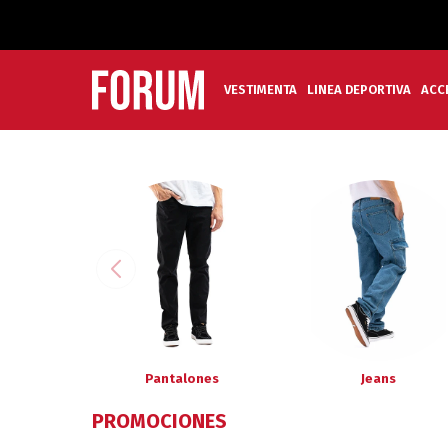
VESTIMENTA
LINEA DEPORTIVA
ACC
Pantalones
Jeans
PROMOCIONES