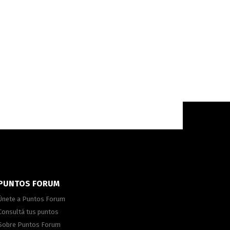
PUNTOS FORUM
Únete a Puntos Forum
Consultá tus puntos
Sobre Puntos Forum