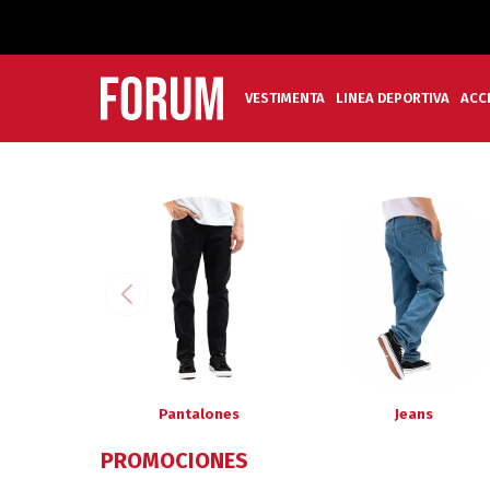
VESTIMENTA
LINEA DEPORTIVA
ACC
Pantalones
Jeans
PROMOCIONES