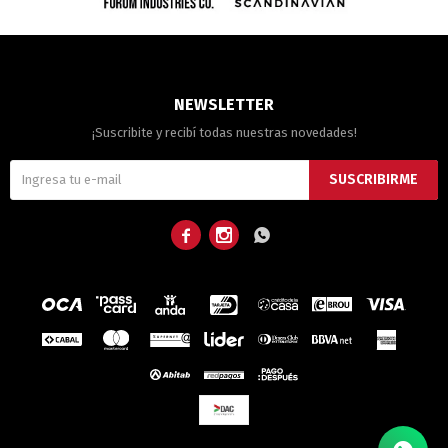
NEWSLETTER
¡Suscribite y recibí todas nuestras novedades!
SUSCRIBIRME


