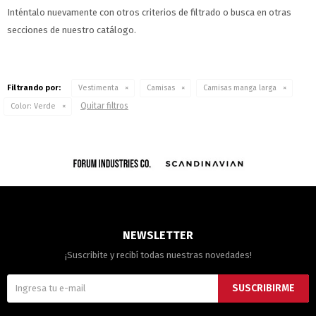
Inténtalo nuevamente con otros criterios de filtrado o busca en otras
secciones de nuestro catálogo.
Filtrando por:
Vestimenta
Camisas
Camisas manga larga
Quitar filtros
Color:
Verde
NEWSLETTER
¡Suscribite y recibí todas nuestras novedades!
SUSCRIBIRME