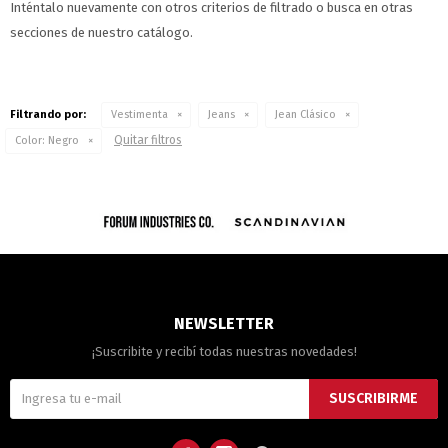
Inténtalo nuevamente con otros criterios de filtrado o busca en otras
secciones de nuestro catálogo.
Filtrando por:
Vestimenta
Jeans
Jean Clásico
Quitar filtros
Color:
Negro
NEWSLETTER
¡Suscribite y recibí todas nuestras novedades!
SUSCRIBIRME