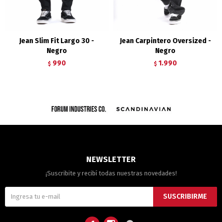
Jean Slim Fit Largo 30 -
Jean Carpintero Oversized -
Negro
Negro
990
1.990
$
$
NEWSLETTER
¡Suscribite y recibí todas nuestras novedades!
SUSCRIBIRME