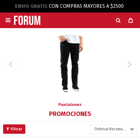
ENVIO GRATIS
CON COMPRAS MAYORES A $2500

Pantalones
PROMOCIONES
Recomendados