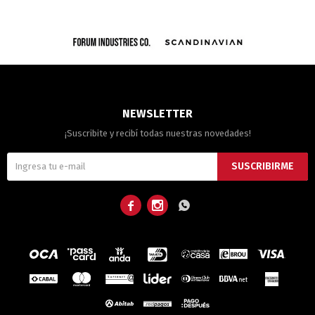
NEWSLETTER
¡Suscribite y recibí todas nuestras novedades!
SUSCRIBIRME


