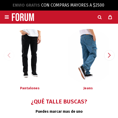
ENVIO GRATIS
CON COMPRAS MAYORES A $2500

Pantalones
Jeans
¿QUÉ TALLE BUSCAS?
Puedes marcar mas de uno