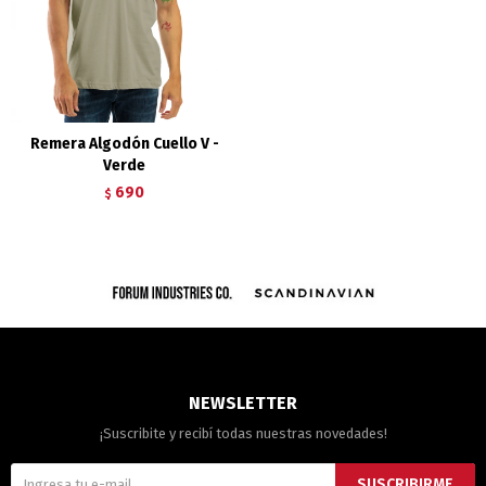
Remera Algodón Cuello V -
Verde
690
$
NEWSLETTER
¡Suscribite y recibí todas nuestras novedades!
SUSCRIBIRME