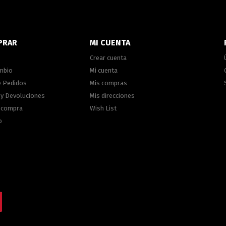
PRAR
MI CUENTA
Crear cuenta
ambio
Mi cuenta
e Pedidos
Mis compras
 y Devoluciones
Mis direcciones
e compra
Wish List
o