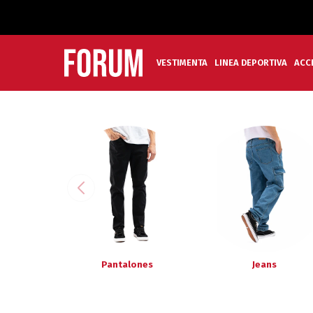
VESTIMENTA
LINEA DEPORTIVA
ACC
Pantalones
Jeans