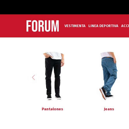
VESTIMENTA
LINEA DEPORTIVA
ACC
Pantalones
Jeans