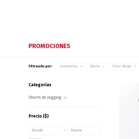
PROMOCIONES
Filtrando por:
Vestimenta
Shorts
Color:
Beige
Categorías
Shorts de Jogging
(1)
Precio
($)