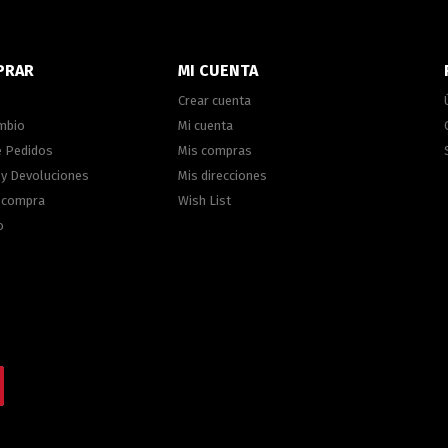
PRAR
MI CUENTA
Crear cuenta
ambio
Mi cuenta
e Pedidos
Mis compras
 y Devoluciones
Mis direcciones
e compra
Wish List
o