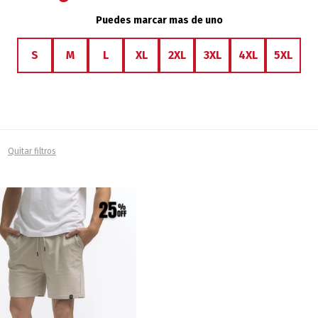
Puedes marcar mas de uno
S
M
L
XL
2XL
3XL
4XL
5XL
Quitar filtros