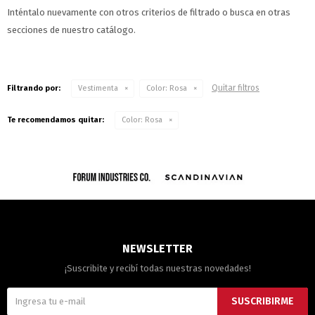
Inténtalo nuevamente con otros criterios de filtrado o busca en otras
secciones de nuestro catálogo.
Quitar filtros
Filtrando por:
Vestimenta
Color:
Rosa
Te recomendamos quitar:
Color:
Rosa
NEWSLETTER
¡Suscribite y recibí todas nuestras novedades!
SUSCRIBIRME