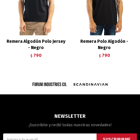
Remera Algodón Polo Jersey
Remera Polo Algodón -
- Negro
Negro
790
790
$
$
NEWSLETTER
¡Suscribite y recibí todas nuestras novedades!
SUSCRIBIRME