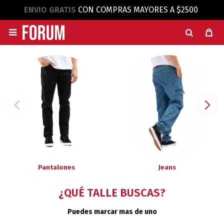
ENVIO GRATIS
CON COMPRAS MAYORES A $2500

Pantalones
Jeans
¿QUÉ TALLE BUSCAS?
Puedes marcar mas de uno