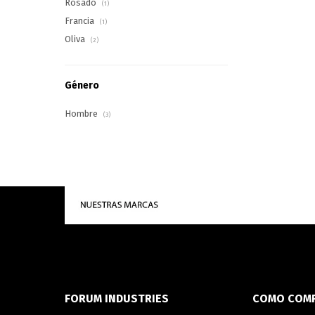
Rosado
(1)
Francia
(1)
Oliva
(2)
Género
Hombre
(3)
FORUM INDUSTRIES
COMO COM