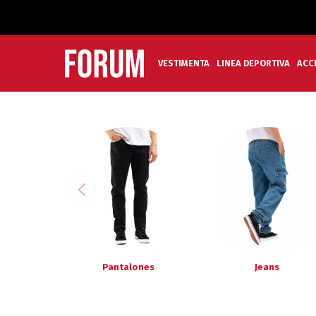
VESTIMENTA
LINEA DEPORTIVA
ACC
Pantalones
Jeans