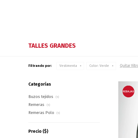
TALLES GRANDES
Quitar filtr
Filtrando por:
Vestimenta
Color:
Verde
Categorías
Buzos tejidos
(1)
Remeras
(1)
Remeras Polo
(1)
Precio
($)