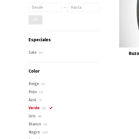
OK
Especiales
Sale
Buzo
(2)
Color
Beige
(2)
Rojo
(2)
Azul
(1)
Verde
(3)
Gris
(8)
Blanco
(3)
Negro
(25)