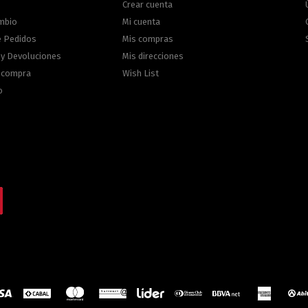
Crear cuenta
ambio
Mi cuenta
e Pedidos
Mis compras
 y Devoluciones
Mis direcciones
e compra
Wish List
o