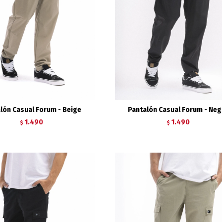
lón Casual Forum - Beige
Pantalón Casual Forum - Neg
1.490
1.490
$
$