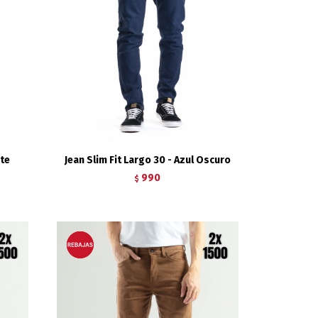
ste
Jean Slim Fit Largo 30 - Azul Oscuro
990
$