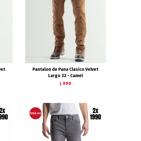
vet
Pantalon de Pana Clasico Velvet
Largo 32 - Camel
990
$