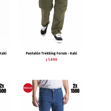
Kaki
Pantalón Trekking Forum - Kaki
1.690
$