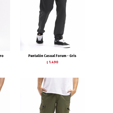
ro
Pantalón Casual Forum - Gris
1.490
$