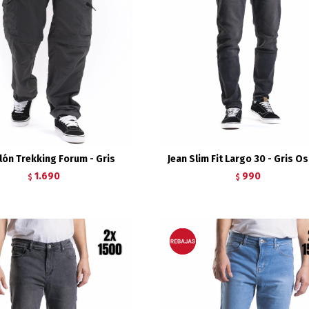
lón Trekking Forum - Gris
Jean Slim Fit Largo 30 - Gris O
1.690
990
$
$