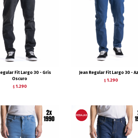
egular Fit Largo 30 - Gris
Jean Regular Fit Largo 30 - A
Oscuro
1.290
$
1.290
$