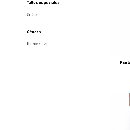
Talles especiales
Si
(15)
Género
Hombre
(48)
Pant