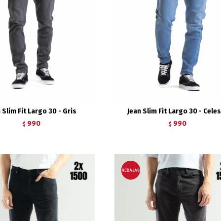
 Slim Fit Largo 30 - Gris
Jean Slim Fit Largo 30 - Cele
990
990
$
$