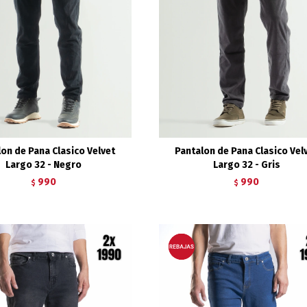
on de Pana Clasico Velvet
Pantalon de Pana Clasico Vel
Largo 32 - Negro
Largo 32 - Gris
990
990
$
$