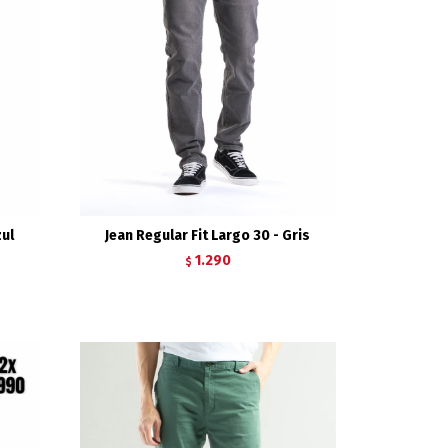
zul
Jean Regular Fit Largo 30 - Gris
1.290
$