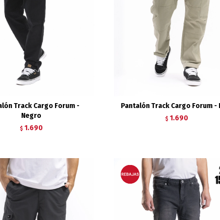
alón Track Cargo Forum -
Pantalón Track Cargo Forum - 
Negro
1.690
$
1.690
$