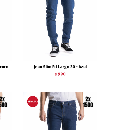
scuro
Jean Slim Fit Largo 30 - Azul
990
$