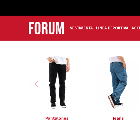
VESTIMENTA
LINEA DEPORTIVA
ACC
Pantalones
Jeans