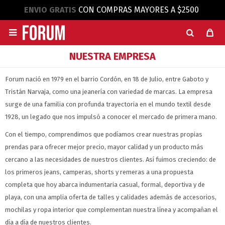
ENVIO GRATIS
CON COMPRAS MAYORES A $2500

NUESTRA EMPRESA
Forum nació en 1979 en el barrio Cordón, en 18 de Julio, entre Gaboto y
Tristán Narvaja, como una jeanería con variedad de marcas. La empresa
surge de una familia con profunda trayectoria en el mundo textil desde
1928, un legado que nos impulsó a conocer el mercado de primera mano.
Con el tiempo, comprendimos que podíamos crear nuestras propias
prendas para ofrecer mejor precio, mayor calidad y un producto más
cercano a las necesidades de nuestros clientes. Así fuimos creciendo: de
los primeros jeans, camperas, shorts y remeras a una propuesta
completa que hoy abarca indumentaria casual, formal, deportiva y de
playa, con una amplia oferta de talles y calidades además de accesorios,
mochilas y ropa interior que complementan nuestra línea y acompañan el
día a día de nuestros clientes.